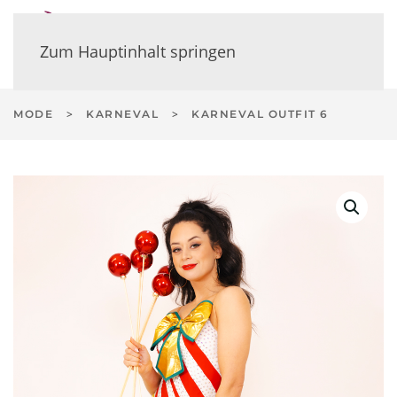
Zum Hauptinhalt springen
MODE
KARNEVAL
KARNEVAL OUTFIT 6