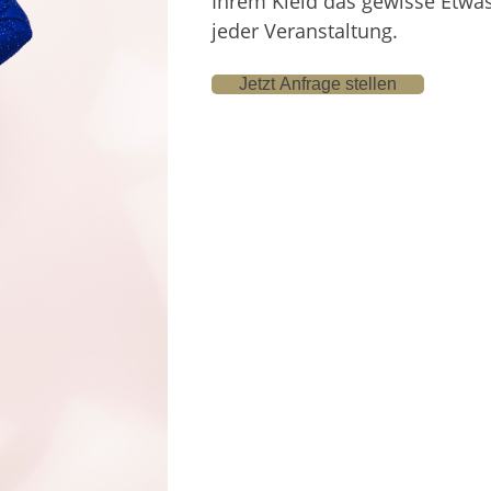
Ihrem Kleid das gewisse Etwa
jeder Veranstaltung.
Jetzt Anfrage stellen