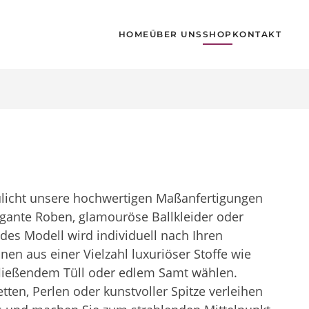
HOME
ÜBER UNS
SHOP
KONTAKT
licht unsere hochwertigen Maßanfertigungen
egante Roben, glamouröse Ballkleider oder
des Modell wird individuell nach Ihren
en aus einer Vielzahl luxuriöser Stoffe wie
ließendem Tüll oder edlem Samt wählen.
etten, Perlen oder kunstvoller Spitze verleihen