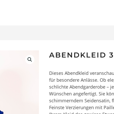
ABENDKLEID 3
Dieses Abendkleid veranschau
für besondere Anlässe. Ob el
schlichte Abendgarderobe – je
Wünschen angefertigt. Sie könn
schimmerndem Seidensatin, f
Feinste Verzierungen mit Paill